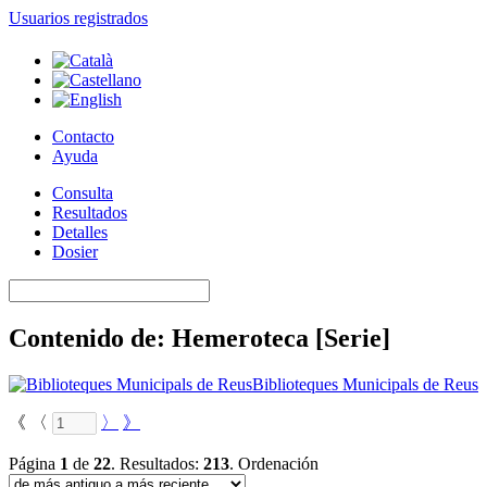
Usuarios registrados
Contacto
Ayuda
Consulta
Resultados
Detalles
Dosier
Contenido de: Hemeroteca [Serie]
Biblioteques Municipals de Reus
《
〈
〉
》
Página
1
de
22
.
Resultados:
213
.
Ordenación