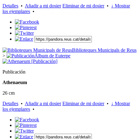
Detalles
•
Añadir a mi dosier
Eliminar de mi dosier
•
↓ Mostrar
los ejemplares
•
Biblioteques Municipals de Reus
>
Álbum de Euterpe
Publicación
Athenaeum
26 cm
Detalles
•
Añadir a mi dosier
Eliminar de mi dosier
•
↓ Mostrar
los ejemplares
•