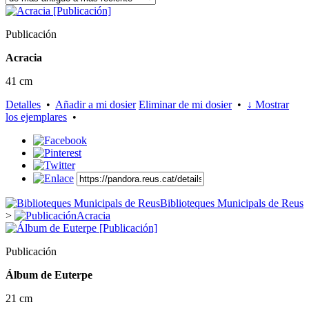
Publicación
Acracia
41 cm
Detalles
•
Añadir a mi dosier
Eliminar de mi dosier
•
↓ Mostrar
los ejemplares
•
Biblioteques Municipals de Reus
>
Acracia
Publicación
Álbum de Euterpe
21 cm