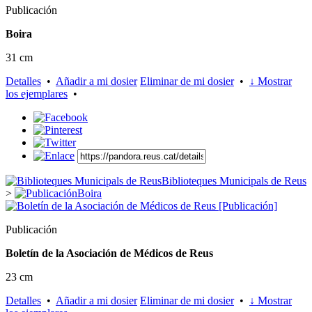
Publicación
Boira
31 cm
Detalles
•
Añadir a mi dosier
Eliminar de mi dosier
•
↓ Mostrar
los ejemplares
•
Biblioteques Municipals de Reus
>
Boira
Publicación
Boletín de la Asociación de Médicos de Reus
23 cm
Detalles
•
Añadir a mi dosier
Eliminar de mi dosier
•
↓ Mostrar