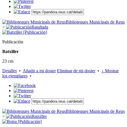
Biblioteques Municipals de Reus
>
Batallada
Publicación
Batxiller
23 cm
Detalles
•
Añadir a mi dosier
Eliminar de mi dosier
•
↓ Mostrar
los ejemplares
•
Biblioteques Municipals de Reus
>
Batxiller