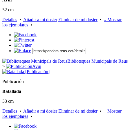
52 cm
Detalles
•
Añadir a mi dosier
Eliminar de mi dosier
•
↓ Mostrar
los ejemplares
•
Biblioteques Municipals de Reus
>
Avui
Publicación
Batallada
33 cm
Detalles
•
Añadir a mi dosier
Eliminar de mi dosier
•
↓ Mostrar
los ejemplares
•