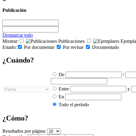
Publicación
Desmarcar todo
Mostrar:
Publicaciones
Ejempla
Estado:
Por documentar
Por revisar
Documentado
¿Cuándo?
De
/
Entre
y
En
Todo el período
¿Cómo?
Resultados por página: