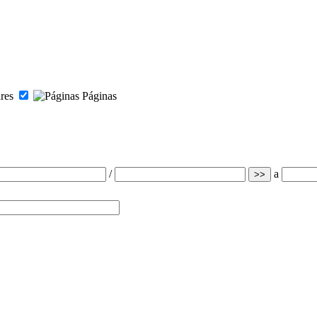
res
Páginas
/
a